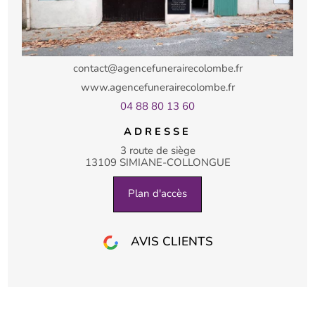
contact@agencefunerairecolombe.fr
www.agencefunerairecolombe.fr
04 88 80 13 60
ADRESSE
3 route de siège
13109 SIMIANE-COLLONGUE
Plan d'accès
AVIS CLIENTS