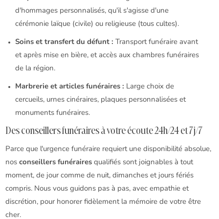
d'hommages personnalisés, qu'il s'agisse d'une
cérémonie laïque (civile) ou religieuse (tous cultes).
Soins et transfert du défunt :
Transport funéraire avant
et après mise en bière, et accès aux chambres funéraires
de la région.
Marbrerie et articles funéraires :
Large choix de
cercueils, urnes cinéraires, plaques personnalisées et
monuments funéraires.
Des conseillers funéraires à votre écoute 24h/24 et 7j/7
Parce que l'urgence funéraire requiert une disponibilité absolue,
nos
conseillers funéraires
qualifiés sont joignables à tout
moment, de jour comme de nuit, dimanches et jours fériés
compris. Nous vous guidons pas à pas, avec empathie et
discrétion, pour honorer fidèlement la mémoire de votre être
cher.