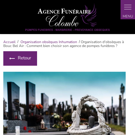
Panneau de gestion des cookies
Accueil
Organisation obsèques Inhumation
Organisation d'obsèques à
Bouc Bel Air : Comment bien choisir son agence de pompes funèbres ?
Retour