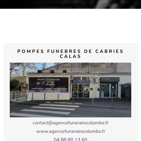
POMPES FUNEBRES DE CABRIES
CALAS
contact@agencefunerairecolombe.fr
www.agencefunerairecolombe.fr
04 88 80 13 60