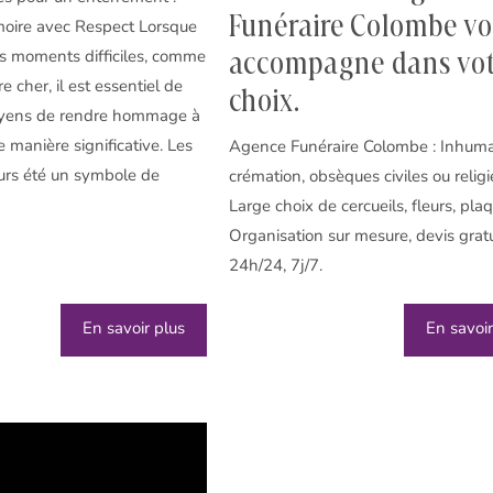
Funéraire Colombe v
oire avec Respect Lorsque
accompagne dans vo
es moments difficiles, comme
re cher, il est essentiel de
choix.
oyens de rendre hommage à
 manière significative. Les
Agence Funéraire Colombe : Inhuma
ours été un symbole de
crémation, obsèques civiles ou religi
Large choix de cercueils, fleurs, pla
Organisation sur mesure, devis gratu
24h/24, 7j/7.
En savoir plus
En savoir