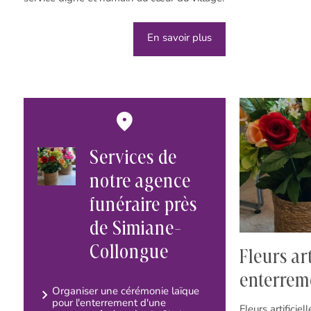
En savoir plus
Services de
notre agence
funéraire près
de Simiane-
Collongue
Fleurs ar
enterrem
Organiser une cérémonie laïque
pour l'enterrement d'une
Fleurs artificie