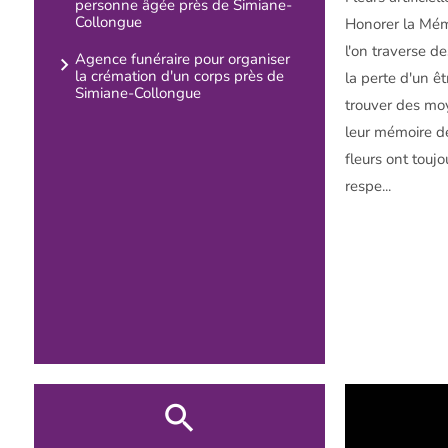
personne âgée près de Simiane-
Collongue
Honorer la Mém
l'on traverse d
Agence funéraire pour organiser
la crémation d'un corps près de
la perte d'un êt
Simiane-Collongue
trouver des m
leur mémoire de
fleurs ont touj
respe...