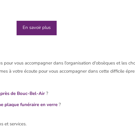
En savoir plus
s pour vous accompagner dans l'organisation d'obsèques et les cho
mes à votre écoute pour vous accompagner dans cette difficile épr
 près de Bouc-Bel-Air
?
ne plaque funéraire en verre
?
s et services.