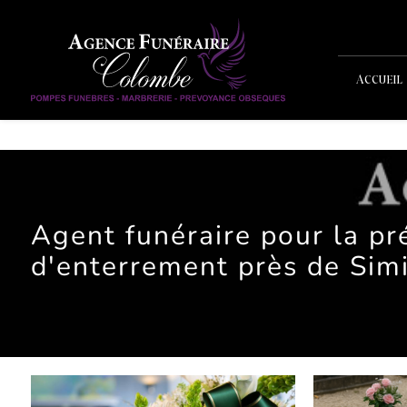
Panneau de gestion des cookies
ACCUEIL
Agent funéraire pour la pr
d'enterrement près de Sim