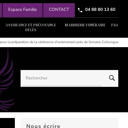
Espace Famille
CONTACT
04 88 80 13 60
ASSURANCE ET PRÉVOYANCE
MARBRERIE FUNÉRAIRE
FAQ
DÉCÈS
 pour la préparation de la cérémonie d'enterrement près de Simiane-Collongue
Rechercher
Nous écrire