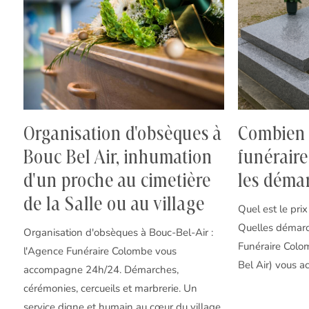
Organisation d'obsèques à
Combien 
Bouc Bel Air, inhumation
funéraire
d'un proche au cimetière
les démar
de la Salle ou au village
Quel est le pri
Quelles démarc
Organisation d'obsèques à Bouc-Bel-Air :
Funéraire Colo
l'Agence Funéraire Colombe vous
Bel Air) vous a
accompagne 24h/24. Démarches,
cérémonies, cercueils et marbrerie. Un
service digne et humain au cœur du village.